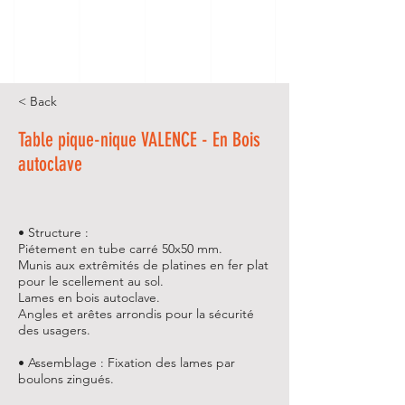
< Back
Table pique-nique VALENCE - En Bois
autoclave
• Structure :
Piétement en tube carré 50x50 mm.
Munis aux extrêmités de platines en fer plat
pour le scellement au sol.
Lames en bois autoclave.
Angles et arêtes arrondis pour la sécurité
des usagers.
• Assemblage : Fixation des lames par
boulons zingués.