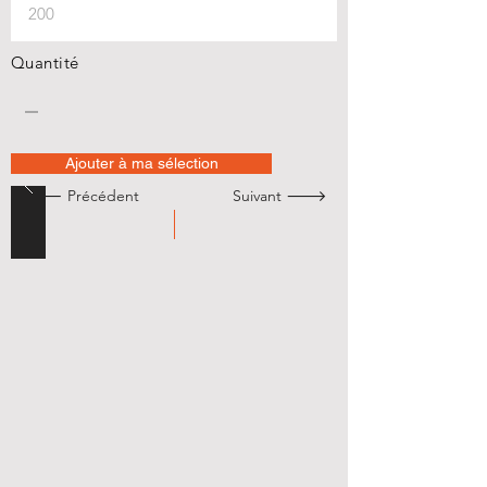
Quantité
Ajouter à ma sélection
🡐 Précédent
Suivant 🡒