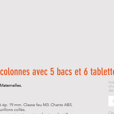
colonnes avec 5 bacs et 6 tablett
In
Maternelles.
cho
des
é ép. 19 mm. Classe feu M3. Chants ABS.
rillons collés.
Op