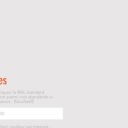
es
diquez le RAL standard
isi parmi nos standards ci-
sous : (facultatif)
tion couleur sur-mesure :