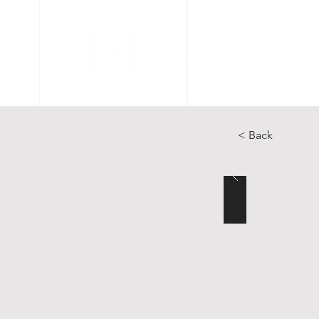
Accueil
Articles
Catal
< Back