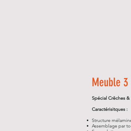
Meuble 3 
Spécial Crêches & 
Caractérisitques :
Structure mélamin
Assemblage par tou