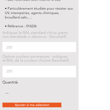
• Particulièrement étudiée pour résister aux
UV, intempéries, agents chimiques,
brouillard salin,....
• Référence : 014226
Indiquez le RAL standard choisi parmi
nos standards ci-dessous : (facultatif)
Option couleur sur-mesure : indiquez
le RAL de la couleur choisie (facultatif)
Quantité
Ajouter à ma sélection