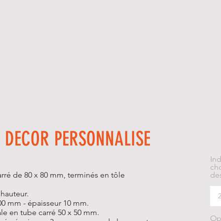
re DECOR PERSONNALISE
In
cho
rré de 80 x 80 mm, terminés en tôle
des
 hauteur.
100 mm - épaisseur 10 mm.
ale en tube carré 50 x 50 mm.
Op