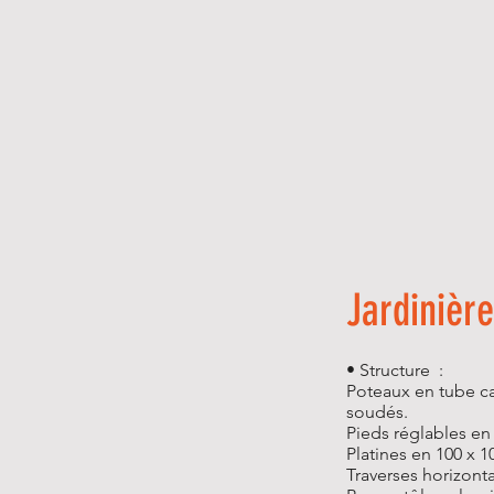
Jardiniè
• Structure :
Poteaux en tube ca
soudés.
Pieds réglables en
Platines en 100 x 
Traverses horizont