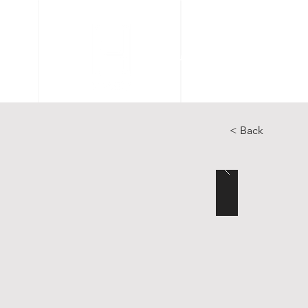
Accueil
Articles
Catal
< Back