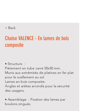
< Back
Chaise VALENCE - En lames de bois
composite
• Structure :
Piétement en tube carré 50x50 mm.
Munis aux extrêmités de platines en fer plat
pour le scellement au sol.
Lames en bois composite.
Angles et arêtes arrondis pour la sécurité
des usagers.
• Assemblage : Fixation des lames par
boulons zingués.