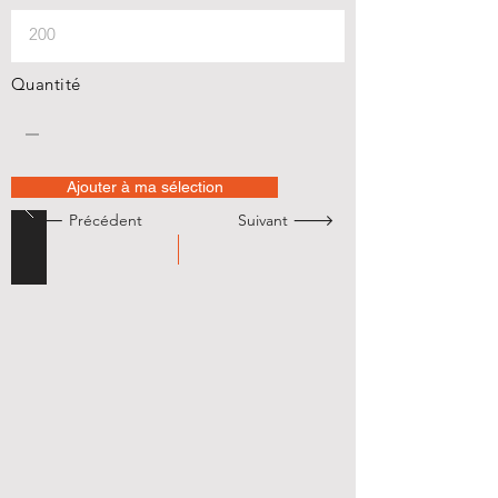
Quantité
Ajouter à ma sélection
🡐 Précédent
Suivant 🡒