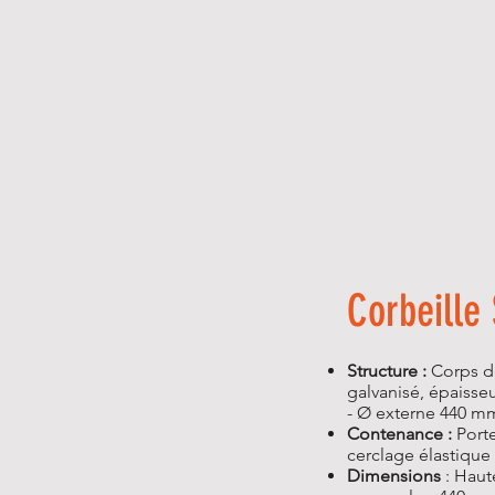
Corbeille 
Structure :
Corps de 
galvanisé, épaisse
- Ø externe 440 m
Contenance :
Porte
cerclage élastique 
Dimensions
: Haut