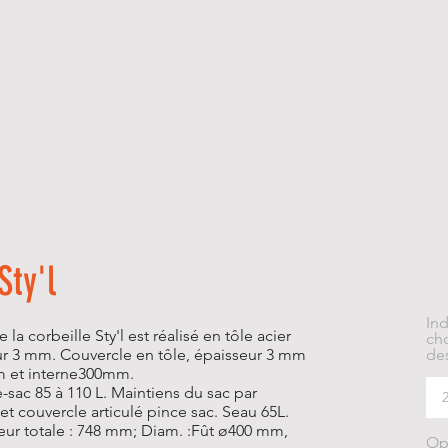
Sty'l
In
la corbeille Sty'l est réalisé en tôle acier
cho
ur 3 mm. Couvercle en tôle, épaisseur 3 mm
des
m et interne300mm.
-sac 85 à 110 L. Maintiens du sac par
et couvercle articulé pince sac. Seau 65L.
eur totale : 748 mm; Diam. :Fût ø400 mm,
Op