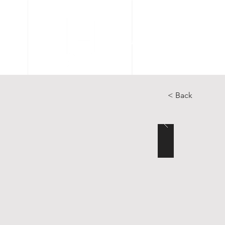
Accueil
Articles
Catal
< Back