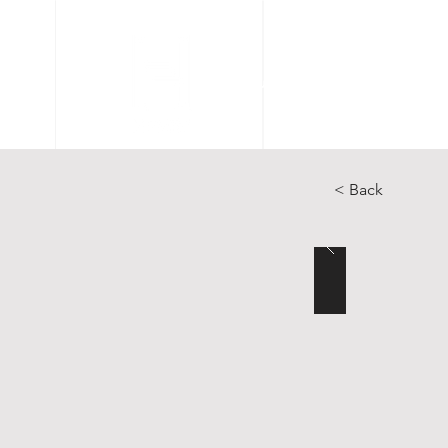
Accueil
Articles
Catal
< Back