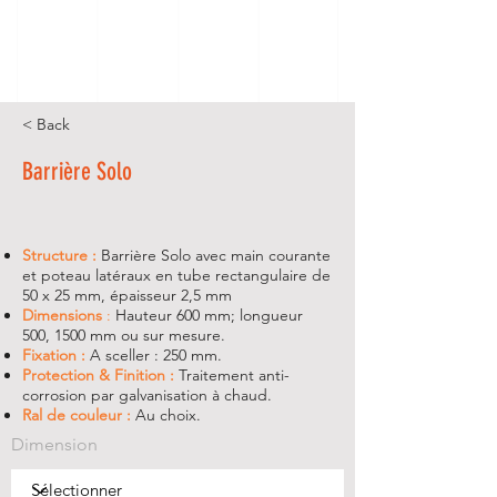
< Back
Barrière Solo
Structure :
Barrière Solo avec main courante
et poteau latéraux en tube rectangulaire de
50 x 25 mm, épaisseur 2,5 mm
Dimensions
:
Hauteur 600 mm; longueur
500, 1500 mm ou sur mesure.
Fixation :
A sceller : 250 mm.
Protection & Finition :
Traitement anti-
corrosion par galvanisation à chaud.
Ral de couleur :
Au choix.
Dimension