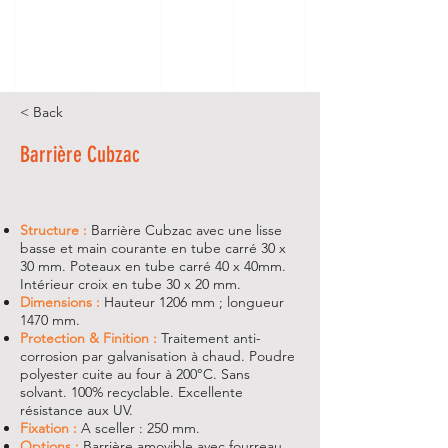
< Back
Barrière Cubzac
Structure :
Barrière Cubzac avec une lisse
basse et main courante en tube carré 30 x
30 mm. Poteaux en tube carré 40 x 40mm.
Intérieur croix en tube 30 x 20 mm.
Dimensions :
Hauteur 1206 mm ; longueur
1470 mm.
Protection & Finition :
Traitement anti-
corrosion par galvanisation à chaud. Poudre
polyester cuite au four à 200°C. Sans
solvant. 100% recyclable. Excellente
résistance aux UV.
Fixation :
A sceller : 250 mm.
Options :
Barrière amovible avec fourreau