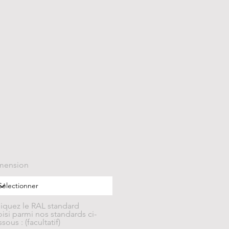
mension
diquez le RAL standard
isi parmi nos standards ci-
sous : (facultatif)