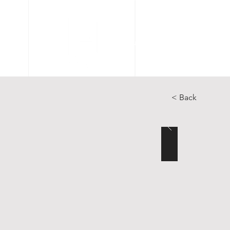
Accueil
Articles
Catal
< Back