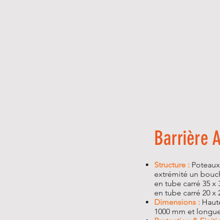
Barrière 
Structure :
Poteaux 
extrémité un bouc
en tube carré 35 x
en tube carré 20 x
Dimensions :
Haute
1000 mm et longu