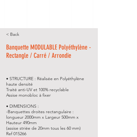
< Back
Banquette MODULABLE Polyéthylène -
Rectangle / Carré / Arrondie
• STRUCTURE : Réalisée en Polyéthylène
haute densité
Traité anti-UV et 100% recyclable
Assise monobloc à fixer
• DIMENSIONS :
-Banquettes droites rectangulaire :
longueur 2000mm x Largeur 500mm x
Hauteur 490mm
(assise striée de 20mm tous les 60 mm)
Ref 015266