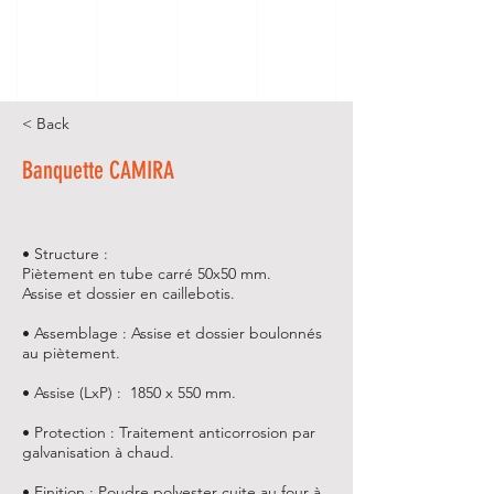
< Back
Banquette CAMIRA
• Structure :
Piètement en tube carré 50x50 mm.
Assise et dossier en caillebotis.
• Assemblage : Assise et dossier boulonnés
au piètement.
• Assise (LxP) : 1850 x 550 mm.
• Protection : Traitement anticorrosion par
galvanisation à chaud.
• Finition : Poudre polyester cuite au four à