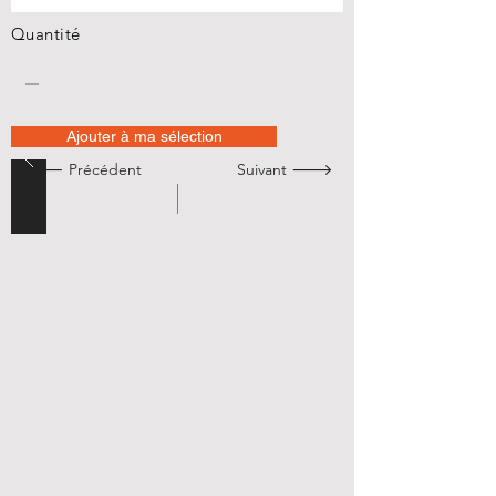
Quantité
Ajouter à ma sélection
🡐 Précédent
Suivant 🡒