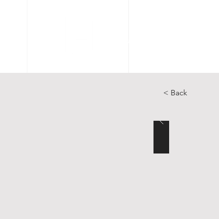
Accueil
Articles
Catal
< Back