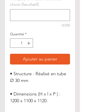
choisi (facultatif)
0/200
Quantité
*
Ajouter au panier
• Structure : Réalisé en tube
Ø 30 mm
• Dimensions (H x l x P ) :
1200 x 1100 x 1120.