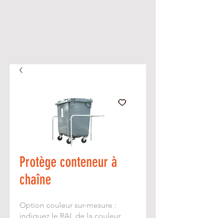
Protège conteneur à
chaîne
Option couleur sur-mesure :
indiquez le RAL de la couleur