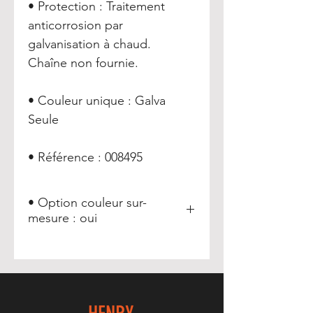
• Protection : Traitement
anticorrosion par
galvanisation à chaud.
Chaîne non fournie.
• Couleur unique : Galva
Seule
• Référence : 008495
• Option couleur sur-
mesure : oui
Toutes les couleurs RAL
ici:
https://www.couleursral.fr/