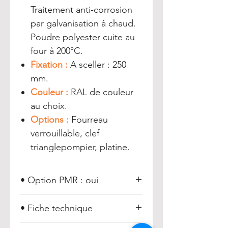
Traitement anti-corrosion
par galvanisation à chaud.
Poudre polyester cuite au
four à 200°C.
Fixation :
A sceller : 250
mm.
Couleur :
RAL de couleur
au choix.
Options :
Fourreau
verrouillable, clef
trianglepompier, platine.
• Option PMR : oui
• Fiche technique
Poteau Prism