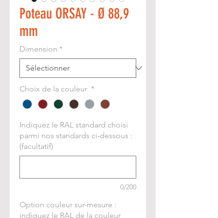
Poteau ORSAY - Ø 88,9
mm
Dimension
*
Choix de la couleur
*
Indiquez le RAL standard choisi
parmi nos standards ci-dessous :
(facultatif)
0/200
Option couleur sur-mesure :
indiquez le RAL de la couleur