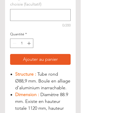
choisie (facultatif)
0/200
Quantité
*
Ajouter au panier
Structure :
Tube rond
Ø88,9 mm. Boule en alliage
d’aluminium inarrachable.
Dimension :
Diamètre 88.9
mm. Existe en hauteur
totale 1120 mm, hauteur