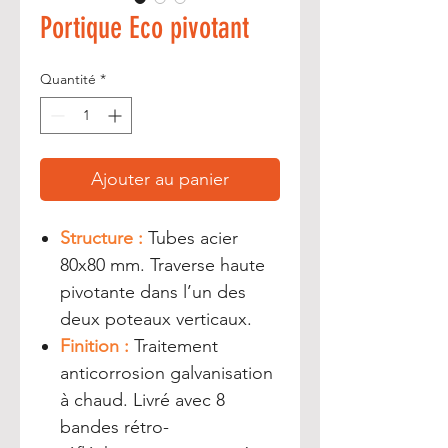
Portique Eco pivotant
Quantité
*
Ajouter au panier
Structure :
Tubes acier
80x80 mm. Traverse haute
pivotante dans l’un des
deux poteaux verticaux.
Finition :
Traitement
anticorrosion galvanisation
à chaud. Livré avec 8
bandes rétro-