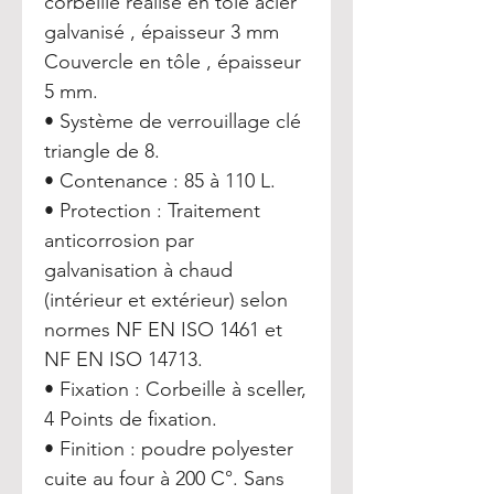
corbeille réalisé en tôle acier
galvanisé , épaisseur 3 mm
Couvercle en tôle , épaisseur
5 mm.
• Système de verrouillage clé
triangle de 8.
• Contenance : 85 à 110 L.
• Protection : Traitement
anticorrosion par
galvanisation à chaud
(intérieur et extérieur) selon
normes NF EN ISO 1461 et
NF EN ISO 14713.
• Fixation : Corbeille à sceller,
4 Points de fixation.
• Finition : poudre polyester
cuite au four à 200 C°. Sans