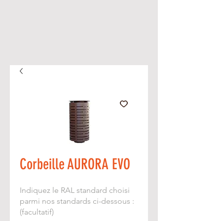
Corbeille AURORA EVO
Indiquez le RAL standard choisi
parmi nos standards ci-dessous :
(facultatif)