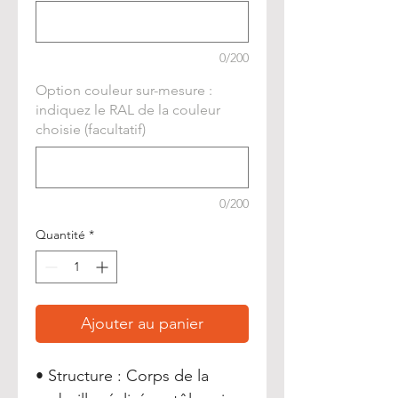
0/200
Option couleur sur-mesure :
indiquez le RAL de la couleur
choisie (facultatif)
0/200
Quantité
*
Ajouter au panier
• Structure : Corps de la