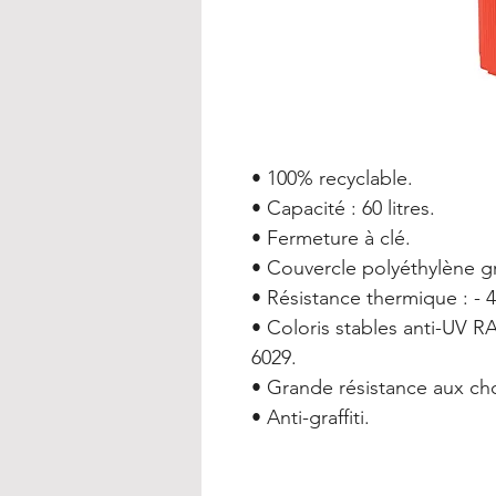
• 100% recyclable.
• Capacité : 60 litres.
• Fermeture à clé.
• Couvercle polyéthylène gr
• Résistance thermique : - 
• Coloris stables anti-UV 
6029.
• Grande résistance aux ch
• Anti-graffiti.