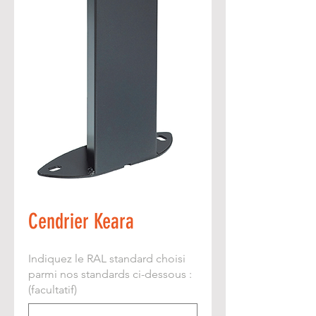
Cendrier Keara
Indiquez le RAL standard choisi
parmi nos standards ci-dessous :
(facultatif)