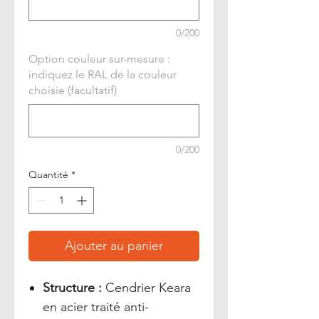
0/200
Option couleur sur-mesure :
indiquez le RAL de la couleur
choisie (facultatif)
0/200
Quantité
*
Ajouter au panier
Structure :
Cendrier Keara
en acier traité anti-