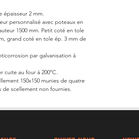
le épaisseur 2 mm.
ur personnalisé avec poteaux en
auteur 1500 mm. Petit coté en tole
, grand coté en tole ép. 3 mm de
ticorrosion par galvanisation à
 cuite au four à 200°C.
ellement 150x150 munies de quatre
 de scellement non fournies.