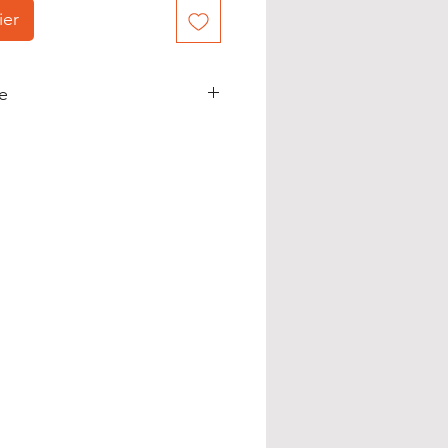
ier
ue
avec personnalisation