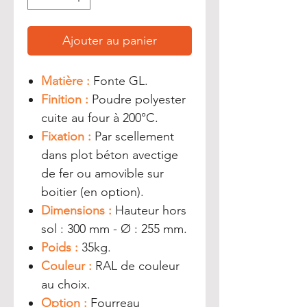
Ajouter au panier
Matière :
Fonte GL.
Finition :
Poudre polyester
cuite au four à 200°C.
Fixation :
Par scellement
dans plot béton avectige
de fer ou amovible sur
boitier (en option).
Dimensions :
Hauteur hors
sol : 300 mm - Ø : 255 mm.
Poids :
35kg.
Couleur :
RAL de couleur
au choix.
Option :
Fourreau