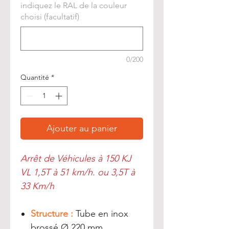
indiquez le RAL de la couleur
choisi (facultatif)
0/200
Quantité
*
Ajouter au panier
Arrêt de Véhicules à 150 KJ
VL 1,5T à 51 km/h. ou 3,5T à
33 Km/h
Structure :
Tube en inox
brossé Ø 220 mm,