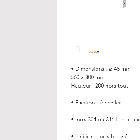
• Dimensions : ø 48 mm
560 x 800 mm
Hauteur 1200 hors tout
• Fixation : A sceller
• Inox 304 ou 316 L en opti
• Finition : Inox brossé