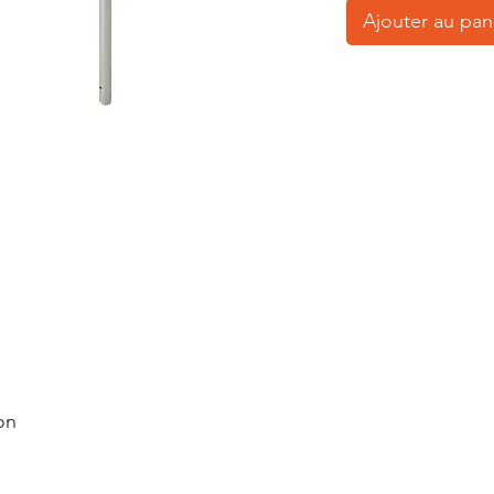
Ajouter au pan
on