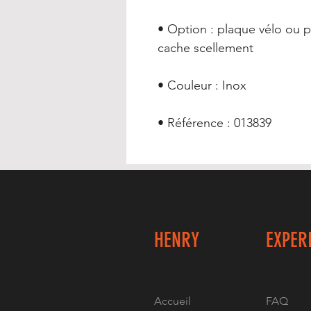
• Option : plaque vélo ou p
cache scellement
• Couleur : Inox
• Référence : 013839
HENRY
EXPER
Accueil
FAQ