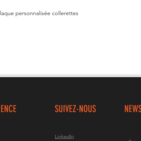
laque personnalisée collerettes
IENCE
SUIVEZ-NOUS
NEWS
LinkedIn