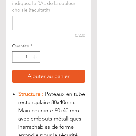
indiquez le RAL de la couleur
choisie (facultatif)
0/200
Quantité
*
Ajouter au panier
Structure :
Poteaux en tube
rectangulaire 80x40mm.
Main courante 80x40 mm
avec embouts métalliques
inarrachables de forme
arrondie pour la sécurité.