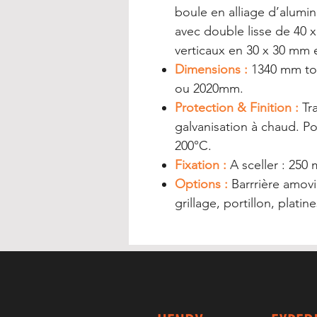
boule en alliage d’alumin
avec double lisse de 40
verticaux en 30 x 30 mm 
Dimensions :
1340 mm to
ou 2020mm.
Protection & Finition :
Tra
galvanisation à chaud. Po
200°C.
Fixation :
A sceller : 250
Options :
Barrrière amovi
grillage, portillon, platine