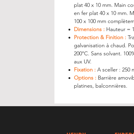
plat 40 x 10 mm. Main cou
en fer plat 40 x 10 mm. M
100 x 100 mm complèteme
Dimensions :
Hauteur = 
Protection & Finition :
Tra
galvanisation à chaud. Po
200°C. Sans solvant. 100%
aux UV.
Fixation :
A sceller : 250
Options :
Barrière amovib
platines, balconnières.