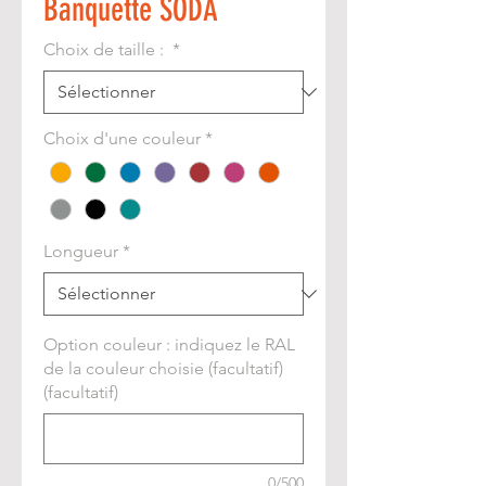
Banquette SODA
Choix de taille :
*
Choix d'une couleur
*
Longueur
*
Option couleur : indiquez le RAL
de la couleur choisie (facultatif)
(facultatif)
0/500