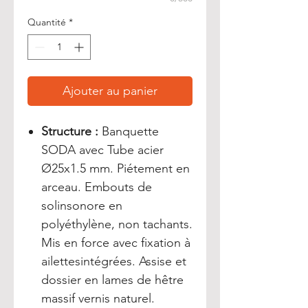
Quantité
*
Ajouter au panier
Structure :
Banquette
SODA avec Tube acier
Ø25x1.5 mm. Piétement en
arceau. Embouts de
solinsonore en
polyéthylène, non tachants.
Mis en force avec fixation à
ailettesintégrées. Assise et
dossier en lames de hêtre
massif vernis naturel.