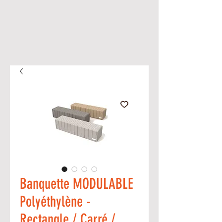
Banquette MODULABLE
Polyéthylène -
Rectangle / Carré /