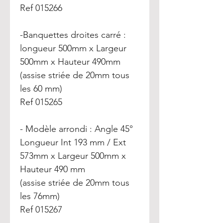
Ref 015266
-Banquettes droites carré :
longueur 500mm x Largeur
500mm x Hauteur 490mm
(assise striée de 20mm tous
les 60 mm)
Ref 015265
- Modèle arrondi : Angle 45°
Longueur Int 193 mm / Ext
573mm x Largeur 500mm x
Hauteur 490 mm
(assise striée de 20mm tous
les 76mm)
Ref 015267