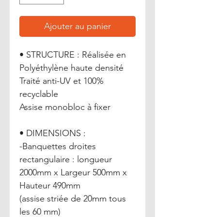
Ajouter au panier
• STRUCTURE : Réalisée en
Polyéthylène haute densité
Traité anti-UV et 100%
recyclable
Assise monobloc à fixer
• DIMENSIONS :
-Banquettes droites
rectangulaire : longueur
2000mm x Largeur 500mm x
Hauteur 490mm
(assise striée de 20mm tous
les 60 mm)