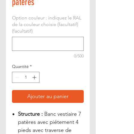
patères
Option couleur : indiquez le RAL
de la couleur choisie (facultatif)
(facultatif)
0/500
Quantité
*
Ajouter au panier
Structure :
Banc vestiaire 7
patères avec piétement 4
pieds avec traverse de