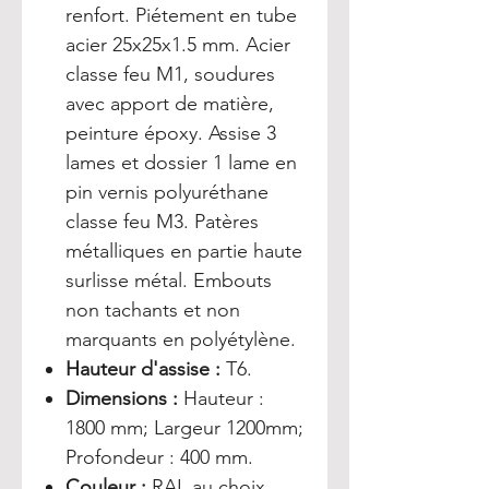
renfort. Piétement en tube
acier 25x25x1.5 mm. Acier
classe feu M1, soudures
avec apport de matière,
peinture époxy. Assise 3
lames et dossier 1 lame en
pin vernis polyuréthane
classe feu M3. Patères
métalliques en partie haute
surlisse métal. Embouts
non tachants et non
marquants en polyétylène.
Hauteur d'assise :
T6.
Dimensions :
Hauteur :
1800 mm; Largeur 1200mm;
Profondeur : 400 mm.
Couleur :
RAL au choix.