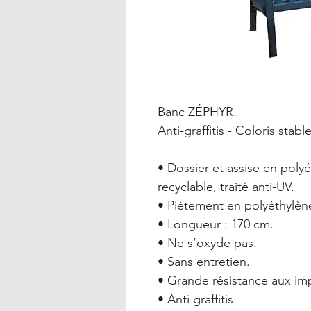
Banc ZÉPHYR.
Anti-graffitis - Coloris stab
• Dossier et assise en poly
recyclable, traité anti-UV.
• Piètement en polyéthylèn
• Longueur : 170 cm.
• Ne s’oxyde pas.
• Sans entretien.
• Grande résistance aux im
• Anti graffitis.