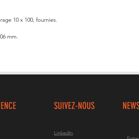
crage 10 x 100, fournies.
606 mm.
IENCE
SUIVEZ-NOUS
NEWS
LinkedIn