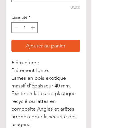
0/200
Quantité
*
Ajouter au panier
• Structure :
Piétement fonte.
Lames en bois exotique
massif d’épaisseur 40 mm.
Existe en lattes de plastique
recyclé ou lattes en
composite Angles et arêtes
arrondis pour la sécurité des
usagers.