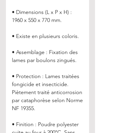
• Dimensions (L x P x H) :
1960 x 550 x 770 mm.
• Existe en plusieurs coloris.
• Assemblage : Fixation des
lames par boulons zingués.
• Protection : Lames traitées
fongicide et insecticide.
Piètement traité anticorrosion
par cataphorèse selon Norme
NF 19355.
• Finition : Poudre polyester
cuite au four à 200°C. Sans