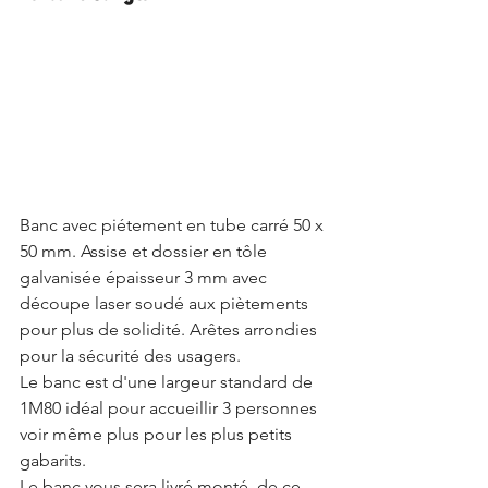
Banc avec piétement en tube carré 50 x 
50 mm. Assise et dossier en tôle 
galvanisée épaisseur 3 mm avec 
découpe laser soudé aux piètements 
pour plus de solidité. Arêtes arrondies 
pour la sécurité des usagers. 
Le banc est d'une largeur standard de 
1M80 idéal pour accueillir 3 personnes 
voir même plus pour les plus petits 
gabarits. 
Le banc vous sera livré monté, de ce 