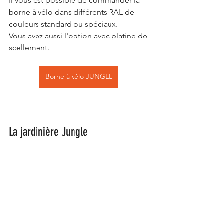
Il vous est possible de commander la 
borne à vélo dans différents RAL de 
couleurs standard ou spéciaux.
Vous avez aussi l'option avec platine de 
scellement.
Borne à vélo JUNGLE
La jardinière Jungle