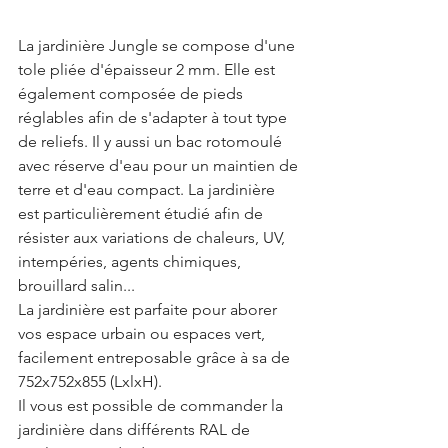
La jardinière Jungle se compose d'une 
tole pliée d'épaisseur 2 mm. Elle est 
également composée de pieds 
réglables afin de s'adapter à tout type 
de reliefs. Il y aussi un bac rotomoulé 
avec réserve d'eau pour un maintien de 
terre et d'eau compact. La jardinière 
est particulièrement étudié afin de 
résister aux variations de chaleurs, UV, 
intempéries, agents chimiques, 
brouillard salin...  
La jardinière est parfaite pour aborer 
vos espace urbain ou espaces vert, 
facilement entreposable grâce à sa de 
752x752x855 (LxlxH).
Il vous est possible de commander la 
jardinière dans différents RAL de 