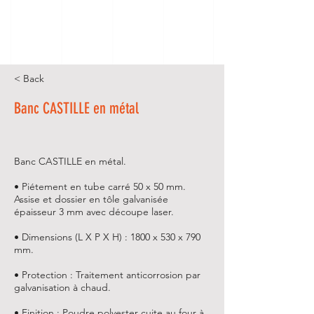
< Back
Banc CASTILLE en métal
Banc CASTILLE en métal.
• Piétement en tube carré 50 x 50 mm.
Assise et dossier en tôle galvanisée
épaisseur 3 mm avec découpe laser.
• Dimensions (L X P X H) : 1800 x 530 x 790
mm.
• Protection : Traitement anticorrosion par
galvanisation à chaud.
• Finition : Poudre polyester cuite au four à