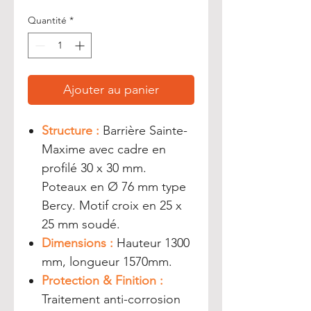
Quantité
*
Ajouter au panier
Structure :
Barrière Sainte-
Maxime avec cadre en
profilé 30 x 30 mm.
Poteaux en Ø 76 mm type
Bercy. Motif croix en 25 x
25 mm soudé.
Dimensions :
Hauteur 1300
mm, longueur 1570mm.
Protection & Finition :
Traitement anti-corrosion