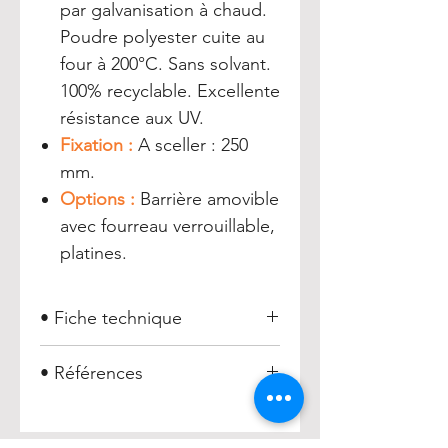
par galvanisation à chaud.
Poudre polyester cuite au
four à 200°C. Sans solvant.
100% recyclable. Excellente
résistance aux UV.
Fixation :
A sceller : 250
mm.
Options :
Barrière amovible
avec fourreau verrouillable,
platines.
• Fiche technique
Barrière Sainte-Maxime
• Références
Barrière Sainte-Maxime =
016231